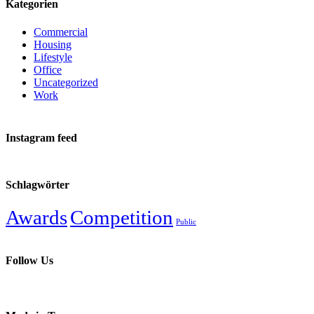
Kategorien
Commercial
Housing
Lifestyle
Office
Uncategorized
Work
Instagram feed
Schlagwörter
Awards
Competition
Public
Follow Us