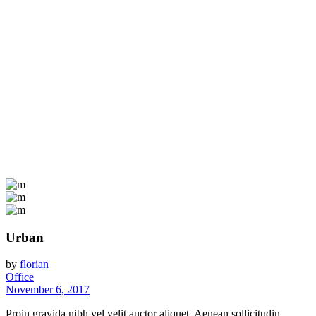
Urban
by
florian
Office
November 6, 2017
Proin gravida nibh vel velit auctor aliquet. Aenean sollicitudin,