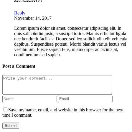
davidwakerr123
Reply
November 14, 2017
Lorem ipsum dolor sit amet, consectetur adipiscing elit. In
quis sollicitudin justo, a suscipit tortor. Mauris efficitur ligula
nec hendrerit facilisis. Donec sed leo sollicitudin elit vehicula
dapibus. Suspendisse potenti. Morbi blandit varius lectus vel
vestibulum. Fusce sapien felis, ullamcorper ac lacinia at,
condimentum sed sapien.
Post a Comment
Save my name, email, and website in this browser for the next
time I comment.