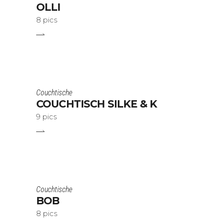
OLLI
8 pics
Couchtische
COUCHTISCH SILKE & K
9 pics
Couchtische
BOB
8 pics