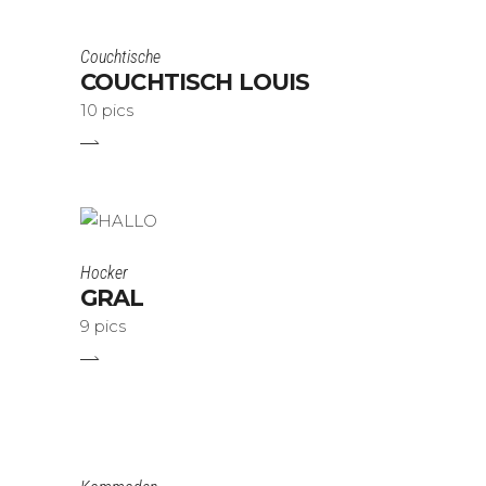
Couchtische
COUCHTISCH LOUIS
10 pics
Hocker
GRAL
9 pics