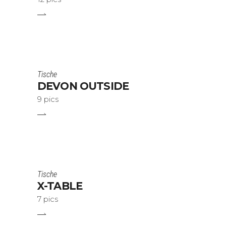
Tische
DEVON OUTSIDE
9 pics
Tische
X-TABLE
7 pics