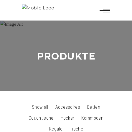
PRODUKTE
Show all
Accessoires
Betten
Couchtische
Hocker
Kommoden
Regale
Tische