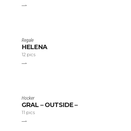
Regale
HELENA
12 pics
Hocker
GRAL – OUTSIDE –
11 pics