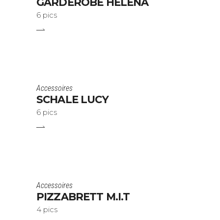
GARDEROBE HELENA
6 pics
Accessoires
SCHALE LUCY
6 pics
Accessoires
PIZZABRETT M.I.T
4 pics