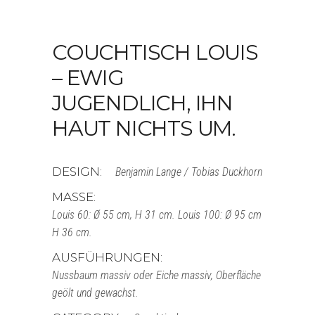
COUCHTISCH LOUIS
– EWIG
JUGENDLICH, IHN
HAUT NICHTS UM.
DESIGN:
Benjamin Lange / Tobias Duckhorn
MASSE:
Louis 60: Ø 55 cm, H 31 cm. Louis 100: Ø 95 cm
H 36 cm.
AUSFÜHRUNGEN:
Nussbaum massiv oder Eiche massiv, Oberfläche
geölt und gewachst.