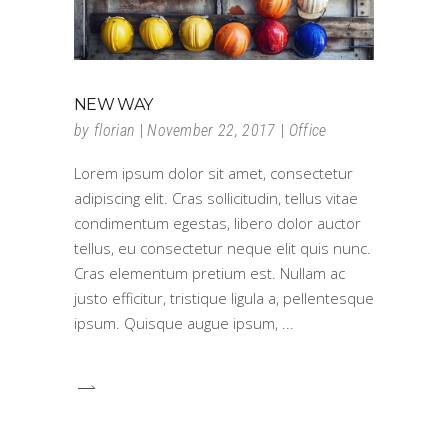
NEW WAY
by
florian
November 22, 2017
Office
Lorem ipsum dolor sit amet, consectetur
adipiscing elit. Cras sollicitudin, tellus vitae
condimentum egestas, libero dolor auctor
tellus, eu consectetur neque elit quis nunc.
Cras elementum pretium est. Nullam ac
justo efficitur, tristique ligula a, pellentesque
ipsum. Quisque augue ipsum,