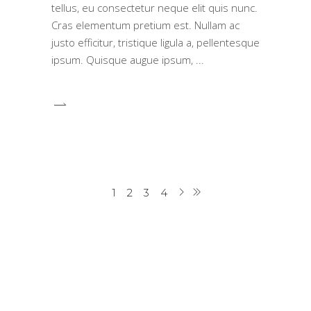
tellus, eu consectetur neque elit quis nunc.
Cras elementum pretium est. Nullam ac
justo efficitur, tristique ligula a, pellentesque
ipsum. Quisque augue ipsum,
1
2
3
4