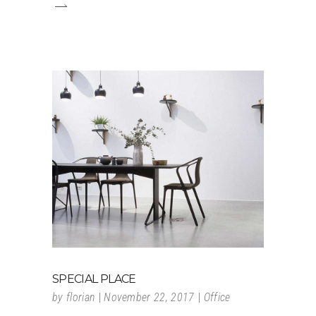
SPECIAL PLACE
by
florian
November 22, 2017
Office