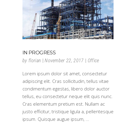
IN PROGRESS
by
florian
November 22, 2017
Office
Lorem ipsum dolor sit amet, consectetur
adipiscing elit. Cras sollicitudin, tellus vitae
condimentum egestas, libero dolor auctor
tellus, eu consectetur neque elit quis nunc.
Cras elementum pretium est. Nullam ac
justo efficitur, tristique ligula a, pellentesque
ipsum. Quisque augue ipsum,