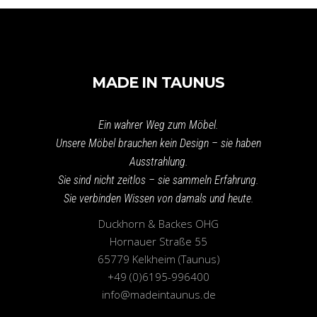
MADE IN TAUNUS
Ein wahrer Weg zum Möbel.
Unsere Möbel brauchen kein Design – sie haben
Ausstrahlung.
Sie sind nicht zeitlos – sie sammeln Erfahrung.
Sie verbinden Wissen von damals und heute.
Duckhorn & Backes OHG
Hornauer Straße 55
65779 Kelkheim (Taunus)
+49 (0)6195-996400
info@madeintaunus.de