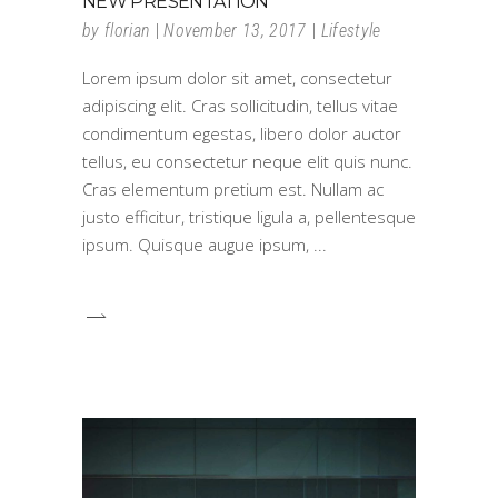
NEW PRESENTATION
by
florian
November 13, 2017
Lifestyle
Lorem ipsum dolor sit amet, consectetur
adipiscing elit. Cras sollicitudin, tellus vitae
condimentum egestas, libero dolor auctor
tellus, eu consectetur neque elit quis nunc.
Cras elementum pretium est. Nullam ac
justo efficitur, tristique ligula a, pellentesque
ipsum. Quisque augue ipsum,