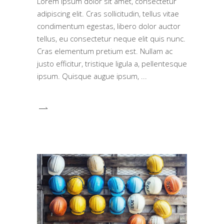
Lorem ipsum dolor sit amet, consectetur
adipiscing elit. Cras sollicitudin, tellus vitae
condimentum egestas, libero dolor auctor
tellus, eu consectetur neque elit quis nunc.
Cras elementum pretium est. Nullam ac
justo efficitur, tristique ligula a, pellentesque
ipsum. Quisque augue ipsum,