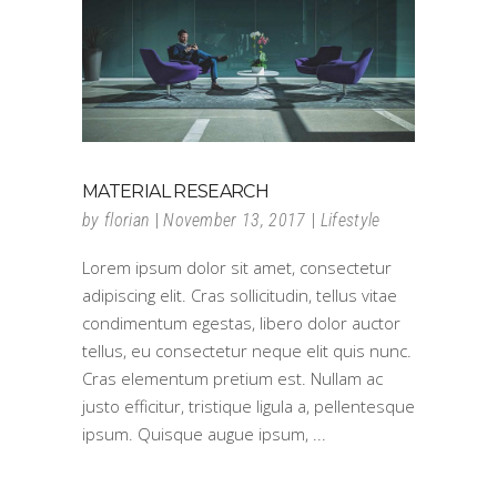
MATERIAL RESEARCH
by
florian
November 13, 2017
Lifestyle
Lorem ipsum dolor sit amet, consectetur
adipiscing elit. Cras sollicitudin, tellus vitae
condimentum egestas, libero dolor auctor
tellus, eu consectetur neque elit quis nunc.
Cras elementum pretium est. Nullam ac
justo efficitur, tristique ligula a, pellentesque
ipsum. Quisque augue ipsum,