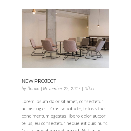
NEW PROJECT
by
florian
November 22, 2017
Office
Lorem ipsum dolor sit amet, consectetur
adipiscing elit. Cras sollicitudin, tellus vitae
condimentum egestas, libero dolor auctor
tellus, eu consectetur neque elit quis nunc.
Cras elementum pretium est. Nullam ac